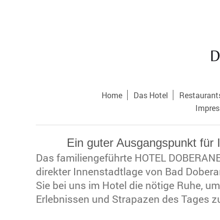
Home
Das Hotel
Restaurant
Impres
Ein guter Ausgangspunkt für I
Das familiengeführte HOTEL DOBERANER
direkter Innenstadtlage von Bad Doberan
Sie bei uns im Hotel die nötige Ruhe, u
Erlebnissen und Strapazen des Tages zu