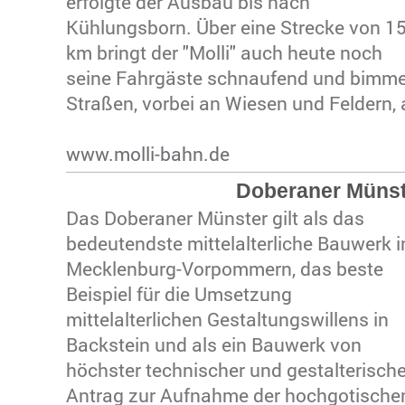
erfolgte der Ausbau bis nach
Kühlungsborn. Über eine Strecke von 15
km bringt der "Molli" auch heute noch
seine Fahrgäste schnaufend und bimme
Straßen, vorbei an Wiesen und Feldern,
www.molli-bahn.de
Doberaner Müns
Das Doberaner Münster gilt als das
bedeutendste mittelalterliche Bauwerk i
Mecklenburg-Vorpommern, das beste
Beispiel für die Umsetzung
mittelalterlichen Gestaltungswillens in
Backstein und als ein Bauwerk von
höchster technischer und gestalterischer
Antrag zur Aufnahme der hochgotische